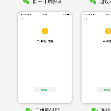
群主开启验证
超过2
二维码过期
系统