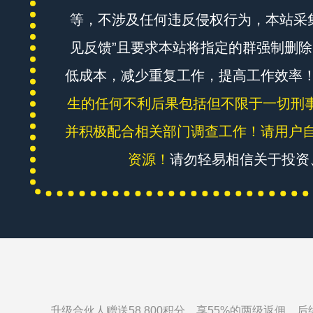
等，不涉及任何违反侵权行为，本站采
见反馈”且要求本站将指定的群强制删
低成本，减少重复工作，提高工作效率
生的任何不利后果包括但不限于一切刑事
并积极配合相关部门调查工作！请用户
资源！
请勿轻易相信关于投资
升级
合伙人
赠送
58,800
积分、享
55%
的两级返佣、后